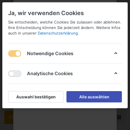
PLZ:
-
FILIALE:
-
SERVICE:
KONTAKT
SERVICE
Geben Sie bitte Ihre Postleitzahl
ändern
Ja, wir verwenden Cookies
ein:
Sie entscheiden, welche Cookies Sie zulassen oder ablehnen.
ANMELDEN
Ihre Entscheidung können Sie jederzeit ändern. Weitere Infos
auch in unserer
Datenschutzerklärung
.
Notwendige Cookies
Menü
Anmelden
Wunschliste
Warenkorb
Analytische Cookies
Wasser
Auswahl bestätigen
Alle auswählen
1-24
von
162
Filtern
Sortieren