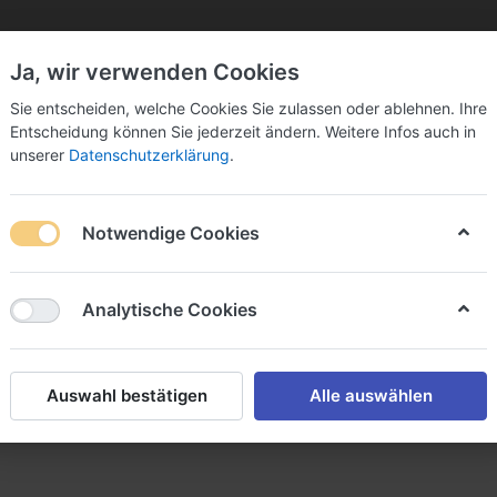
Ja, wir verwenden Cookies
Sie bitte Ihre Postleitzahl ein:
Sie entscheiden, welche Cookies Sie zulassen oder ablehnen. Ihre
Entscheidung können Sie jederzeit ändern. Weitere Infos auch in
unserer
Datenschutzerklärung
.
Notwendige Cookies
k
Sekt & Co.
Wein
Fassbier
Spirituosen
Analytische Cookies
Auswahl bestätigen
Alle auswählen