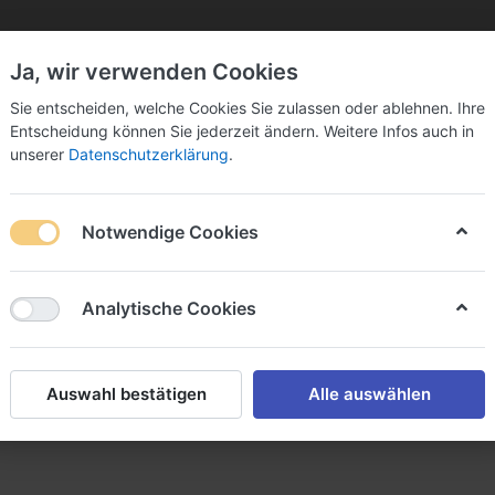
Ja, wir verwenden Cookies
Sie bitte Ihre Postleitzahl ein:
Sie entscheiden, welche Cookies Sie zulassen oder ablehnen. Ihre
Entscheidung können Sie jederzeit ändern. Weitere Infos auch in
unserer
Datenschutzerklärung
.
Notwendige Cookies
k
Sekt & Co.
Wein
Fassbier
Spirituosen
Analytische Cookies
ßwaren
Auswahl bestätigen
Alle auswählen